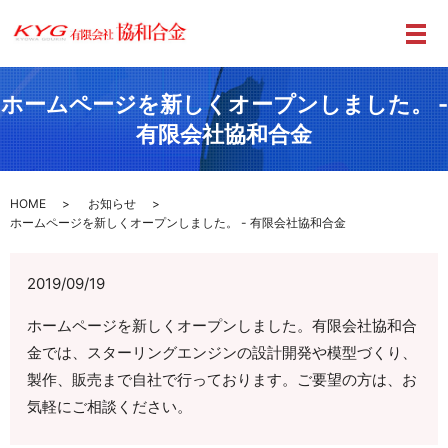
メ
ホームページを新しくオープンしました。 -
有限会社協和合金
HOME
お知らせ
ホームページを新しくオープンしました。 - 有限会社協和合金
2019/09/19
ホームページを新しくオープンしました。有限会社協和合
金では、スターリングエンジンの設計開発や模型づくり、
製作、販売まで自社で行っております。ご要望の方は、お
気軽にご相談ください。