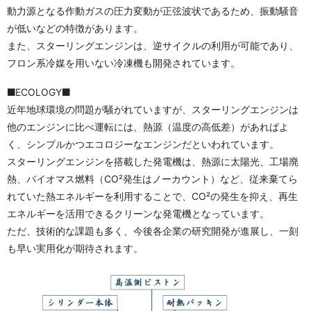
動力源となる作動ガスの圧力変動が正弦波状であるため、振動騒音
が低いなどの特徴があります。
また、スターリングエンジンは、逆サイクルの利用が可能であり、
フロン系冷媒を用いない冷凍機も開発されています。
ECOLOGY
近年地球環境の問題が騒がれていますが、スターリングエンジンは
他のエンジンに比べ運転には、熱源（温度の高低差）があればよ
く、シンプルかつエコロジーなエンジンだといわれています。
スターリングエンジンを搭載した発電機は、熱源に太陽光、工場廃
熱、バイオマス燃料（CO²発生はノーカウント）など、従来棄てら
れていた熱エネルギーを利用することで、CO²の発生を抑え、再生
エネルギーを活用できるクリーンな発電機となっています。
ただ、技術的な課題も多く、今後各企業の研究開発が進展し、一刻
も早い実用化が期待されます。