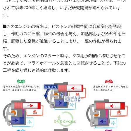
しかしながら、実用的動力として取り出す方法が難しいため、発明
されて以来200年近く経過し、いまだ研究開発が進められていま
す。
このエンジンの構造は、ピストンの作動空間に容積変化を誘起
し、作動ガスに圧縮、膨張の機会を与え、加熱部および冷却部を圧
縮、膨張した空気が通過することにより、一連の作動が得られま
す。
そのため、エンジンのスタート時は、空気を強制的に移動させるこ
とが必要で、フライホイールを意図的に回転させることで、下記の
工程を繰り返し連続的に作動します。