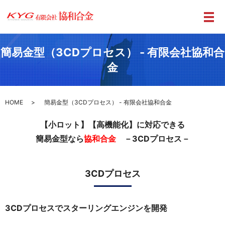
メ
簡易金型（3CDプロセス） - 有限会社協和合
金
HOME
簡易金型（3CDプロセス） - 有限会社協和合金
【小ロット】【高機能化】に対応できる
簡易金型なら
協和合金
－3CDプロセス－
3CDプロセス
3CDプロセスでスターリングエンジンを開発