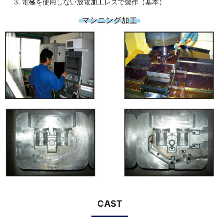
電極を使用しない放電加工レスで製作（基本）
CAST