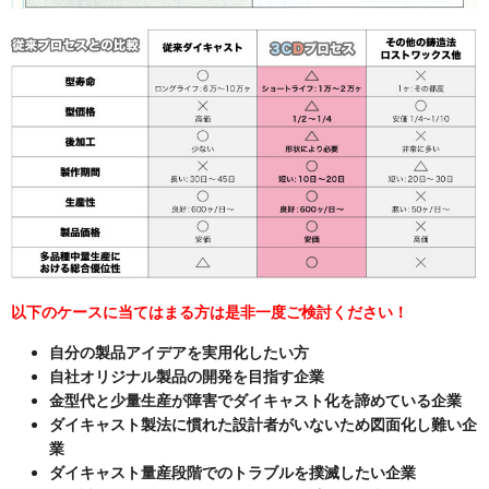
以下のケースに当てはまる方は是非一度ご検討ください！
自分の製品アイデアを実用化したい方
自社オリジナル製品の開発を目指す企業
金型代と少量生産が障害でダイキャスト化を諦めている企業
ダイキャスト製法に慣れた設計者がいないため図面化し難い企
業
ダイキャスト量産段階でのトラブルを撲滅したい企業