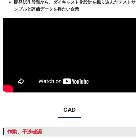
開発試作段階から、ダイキャスト化設計を織り込んだテストサ
ンプルと評価データを得たい企業
CAD
作動、干渉確認